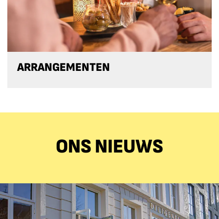
ARRANGEMENTEN
ONS NIEUWS
Overslaan