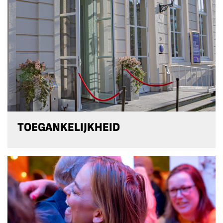
TOEGANKELIJKHEID