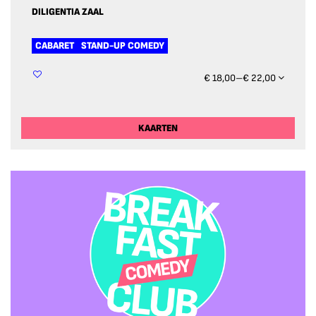
DILIGENTIA ZAAL
CABARET
STAND-UP COMEDY
€ 18,00–€ 22,00
KAARTEN