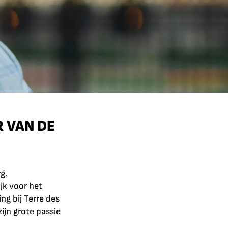
 VAN DE
g.
jk voor het
g bij Terre des
ijn grote passie