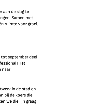
r aan de slag te
gingen. Samen met
n ruimte voor groei.
r tot september deel
essional (Het
n naar
twerk in de stad en
n bij de koers die
en we die lijn graag