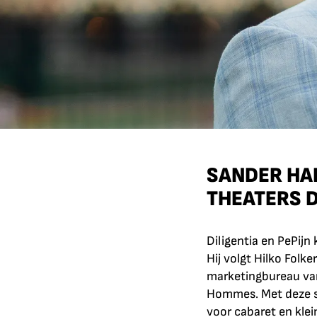
SANDER HAN
THEATERS D
Diligentia en PePijn
Hij volgt Hilko Folk
marketingbureau van
Hommes. Met deze sta
voor cabaret en kle