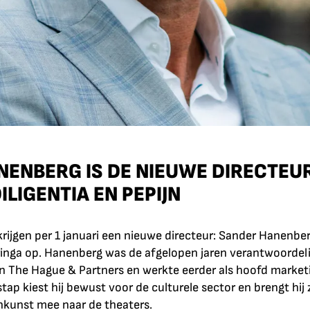
ENBERG IS DE NIEUWE DIRECTEUR
ILIGENTIA EN PEPIJN
 krijgen per 1 januari een nieuwe directeur: Sander Hanenber
eringa op. Hanenberg was de afgelopen jaren verantwoordeli
 The Hague & Partners en werkte eerder als hoofd marketin
p kiest hij bewust voor de culturele sector en brengt hij z
inkunst mee naar de theaters.