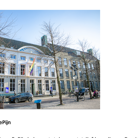
ePijn