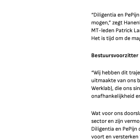
“Diligentia en PePij
mogen,” zegt Hanenb
MT-leden Patrick La
Het is tijd om de ma
Bestuursvoorzitter 
“Wij hebben dit traj
uitmaakte van ons b
Werklab), die ons si
onafhankelijkheid e
Wat voor ons doorsl
sector en zijn vermo
Diligentia en PePijn
voort en versterken 