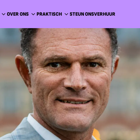
OVER ONS
PRAKTISCH
STEUN ONS
VERHUUR