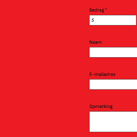
Bedrag *
Naam
E-mailadres
Opmerking