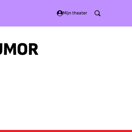
Mijn theater
UMOR