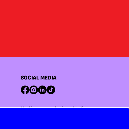
SOCIAL MEDIA
Meld je aan voor de nieuwsbrief