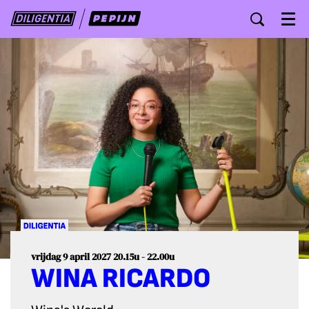
Menu
vrijdag 9 april 2027
20.15u - 22.00u
WINA RICARDO