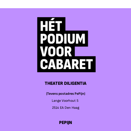
THEATER DILIGENTIA
(Tevens postadres PePijn)
Lange Voorhout 5
2514 EA Den Haag
PEPIJN