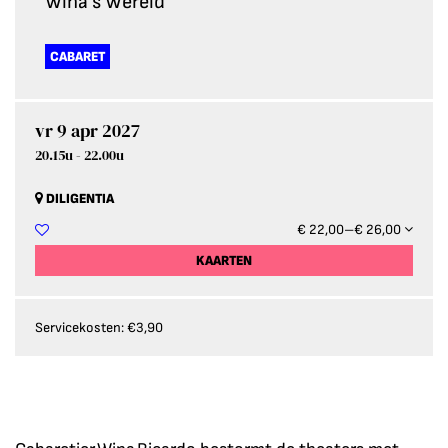
Wina's Wereld
CABARET
vr 9 apr 2027
20.15u
-
22.00u
DILIGENTIA
€ 22,00–€ 26,00
KAARTEN
Servicekosten: €3,90