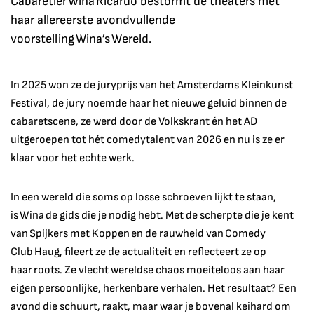
Cabaretier Wina Ricardo bestormt de theaters met
haar allereerste avondvullende
voorstelling Wina’s Wereld.
In 2025 won ze de juryprijs van het Amsterdams Kleinkunst
Festival, de jury noemde haar het nieuwe geluid binnen de
cabaretscene, ze werd door de Volkskrant én het AD
uitgeroepen tot hét comedytalent van 2026 en nu is ze er
klaar voor het echte werk.
In een wereld die soms op losse schroeven lijkt te staan,
is Wina de gids die je nodig hebt. Met de scherpte die je kent
van Spijkers met Koppen en de rauwheid van Comedy
Club Haug, fileert ze de actualiteit en reflecteert ze op
haar roots. Ze vlecht wereldse chaos moeiteloos aan haar
eigen persoonlijke, herkenbare verhalen. Het resultaat? Een
avond die schuurt, raakt, maar waar je bovenal keihard om