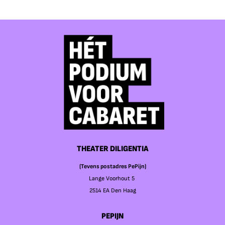
THEATER DILIGENTIA
(Tevens postadres PePijn)
Lange Voorhout 5
2514 EA Den Haag
PEPIJN