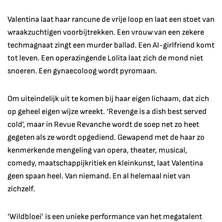
Valentina laat haar rancune de vrije loop en laat een stoet van
wraakzuchtigen voorbijtrekken. Een vrouw van een zekere
techmagnaat zingt een murder ballad. Een AI-girlfriend komt
tot leven. Een operazingende Lolita laat zich de mond niet
snoeren. Een gynaecoloog wordt pyromaan.
Om uiteindelijk uit te komen bij haar eigen lichaam, dat zich
op geheel eigen wijze wreekt. ‘Revenge is a dish best served
cold’, maar in Revue Revanche wordt de soep net zo heet
gegeten als ze wordt opgediend. Gewapend met de haar zo
kenmerkende mengeling van opera, theater, musical,
comedy, maatschappijkritiek en kleinkunst, laat Valentina
geen spaan heel. Van niemand. En al helemaal niet van
zichzelf.
‘Wildbloei’ is een unieke performance van het megatalent