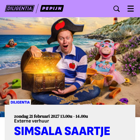
Menu
zondag 21 februari 2027
13.00u - 14.00u
Externe verhuur
SIMSALA SAARTJE