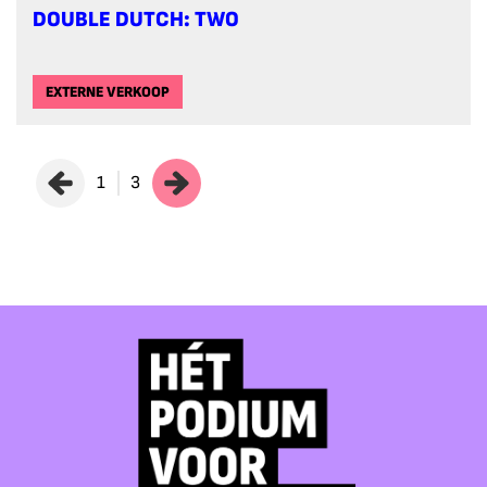
DOUBLE DUTCH: TWO
EXTERNE VERKOOP
1
3