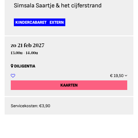
Simsala Saartje & het cijferstrand
KINDERCABARET
EXTERN
zo 21 feb 2027
13.00u
-
14.00u
DILIGENTIA
€ 19,50
KAARTEN
Servicekosten: €3,90