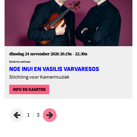
dinsdag 24 november 2026
20.15u - 22.30u
Externe verhuur
NOE INUI EN VASILIS VARVARESOS
Stichting voor Kamermuziek
INFO EN KAARTEN
1
3