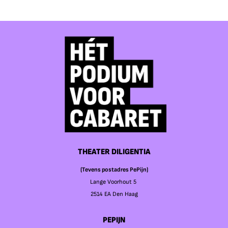
THEATER DILIGENTIA
(Tevens postadres PePijn)
Lange Voorhout 5
2514 EA Den Haag
PEPIJN