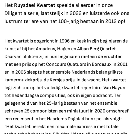
Het
Ruysdael Kwartet
speelde al eerder in onze
Diligentia serie, laatstelijk in 2022 en luisterde ook ons
lustrum ter ere van het 100-jarig bestaan in 2012 op!
Het kwartet is opgericht in 1996 en keek in zijn beginjaren de
kunst af bij het Amadeus, Hagen en Alban Berg Quartet.
Daarvan plukten zij in hun beginjaren meteen de vruchten
met een prijs op het Concours Quatuors in Bordeaux in 2001
en in 2006 sleepte het ensemble Nederlands belangrijkste
kamermuziekprijs, de Kersjes prijs, in de wacht. Het kwartet
legt zich toe op het volledige kwartet repertoire. Van Haydn
tot hedendaagse composities, ook in eigen opdracht. Ter
gelegenheid van het 25-jarig bestaan van het ensemble
schreven 25 componisten een miniatuur! In 2020 omschreef
een recensent in het Haarlems Dagblad hun spel als volgt:
“Het kwartet bereikt een maximale expressie met totale