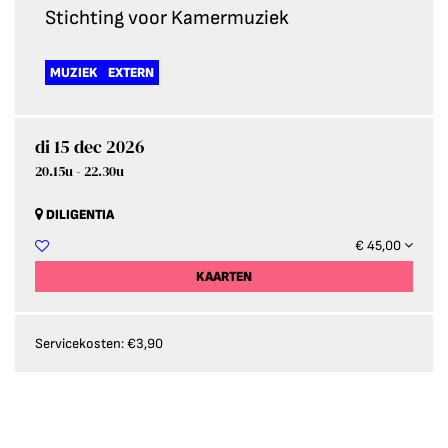
Stichting voor Kamermuziek
MUZIEK
EXTERN
di 15 dec 2026
20.15u
-
22.30u
DILIGENTIA
€ 45,00
KAARTEN
Servicekosten: €3,90