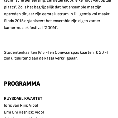
technische beheersing. Elk détail klopt, elke noot valt op zijn
plaats”. Zo is het begrijpelijk dat het ensemble met zijn
optreden dit jaar zijn eerste lustrum in Diligentia vol maakt!
Sinds 2015 organiseert het ensemble zijn eigen zomer
kamermuziek festival “ZOOM”.
Studentenkaarten (€ 5,-) en Ooievaarspas kaarten (€ 20,-)
zijn uitsluitend aan de kassa verkrijgbaar.
PROGRAMMA
RUYSDAEL KWARTET
Joris van Rijn: Viool
Emi Ohi Resnick: Viool