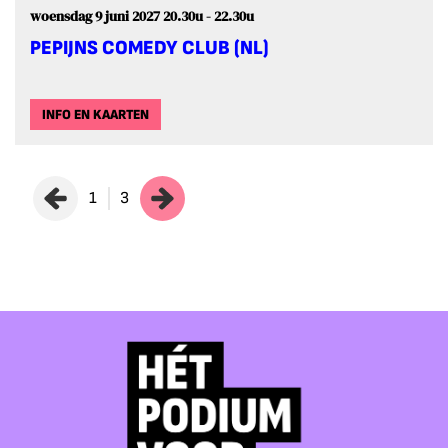
woensdag 9 juni 2027
20.30u - 22.30u
PEPIJNS COMEDY CLUB (NL)
INFO EN KAARTEN
1
3