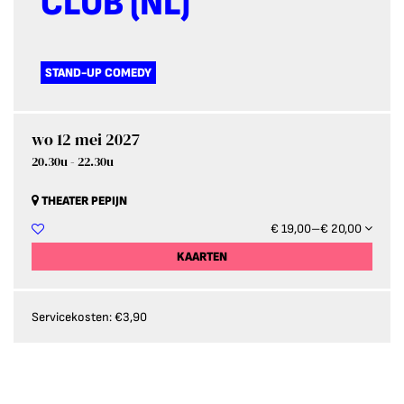
CLUB (NL)
STAND-UP COMEDY
wo 12 mei 2027
20.30u
-
22.30u
THEATER PEPIJN
€ 19,00–€ 20,00
KAARTEN
Servicekosten: €3,90