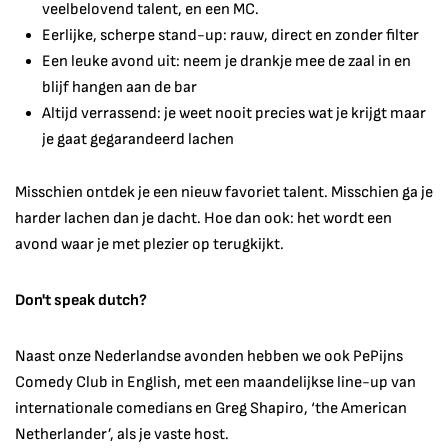
veelbelovend talent, en een MC.
Eerlijke, scherpe stand-up: rauw, direct en zonder filter
Een leuke avond uit: neem je drankje mee de zaal in en
blijf hangen aan de bar
Altijd verrassend: je weet nooit precies wat je krijgt maar
je gaat gegarandeerd lachen
Misschien ontdek je een nieuw favoriet talent. Misschien ga je
harder lachen dan je dacht. Hoe dan ook: het wordt een
avond waar je met plezier op terugkijkt.
Don't speak dutch?
Naast onze Nederlandse avonden hebben we ook PePijns
Comedy Club in English, met een maandelijkse line-up van
internationale comedians en Greg Shapiro, ‘the American
Netherlander’, als je vaste host.