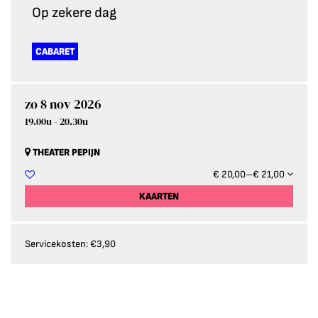
Op zekere dag
CABARET
zo 8 nov 2026
19.00u
-
20.30u
THEATER PEPIJN
€ 20,00–€ 21,00
KAARTEN
Servicekosten: €3,90