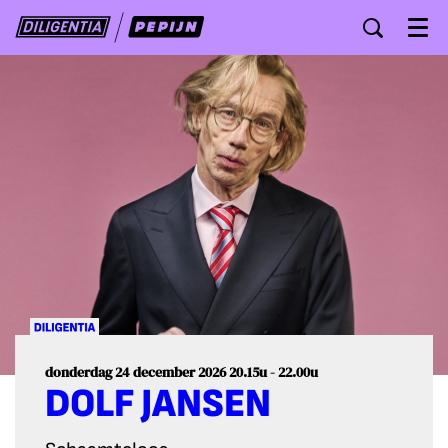
Menu
donderdag 24 december 2026
20.15u - 22.00u
DOLF JANSEN