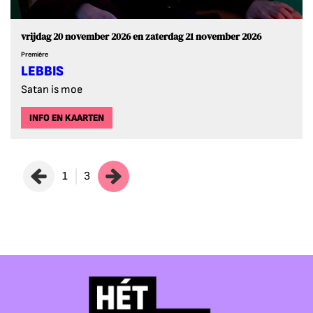
vrijdag 20 november 2026
en
zaterdag 21 november 2026
Première
LEBBIS
Satan is moe
INFO EN KAARTEN
1
3