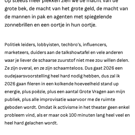
Op steeds meer plekken zien we de macht van de
grote bek, de macht van het grote geld, de macht van
de mannen in pak en agenten met spiegelende
zonnebrillen en een oortje in hun oortje.
Politiek leiders, lobbyisten, techbro’s, influencers,
marketeers, duiders aan de talkshowtafel en vele anderen
waar je liever de schaarse zuurstof niet mee zou willen delen.
Ze zijn overal, en ze zijn schaamteloos. Dus gaat 2026 een
oudejaarsvoorstelling heel hard nodig hebben, dus zal ik
2026 gaan fileren in een kolkende hoeveelheid stand up
energie, plus poëzie, plus een aantal Grote Vragen aan mijn
publiek, plus alle improvisatie waarvoor me de ruimte
geboden wordt. Omdat ik activisme in het theater geen enkel
probleem vind, als er maar ook 100 minuten lang heel veel en
heel hard gelachen wordt.