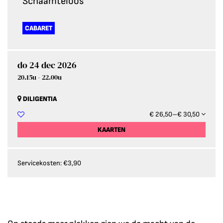
Schaamteloos
CABARET
do 24 dec 2026
20.15u
-
22.00u
DILIGENTIA
€ 26,50–€ 30,50
KAARTEN
Servicekosten: €3,90