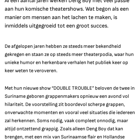
Al een aantal jaren werken Deng Boy met veel passie
aan hun komische theatershows. Wat begon als een
manier om mensen aan het lachen te maken, is
inmiddels uitgegroeid tot een groot succes.
De afgelopen jaren hebben ze steeds meer bekendheid
gekregen en staan ze op steeds meer theaterpodia, waar hun
unieke humor en herkenbare verhalen het publiek keer op
keer weten te veroveren.
Met hun nieuwe show “DOUBLE TROUBLE” beloven de twee in
Suriname geboren grappenmakers opnieuw een avond vol
hilariteit. De voorstelling zit boordevol scherpe grappen,
onverwachte momenten en vooral veel situaties die iedereen
zal herkennen. Soms nodig, vaak compleet onnodig, maar
altijd ontzettend grappig. Zoals alleen Deng Boy dat kan
brengen, met een mix van Surinaamse flair en Hollandse