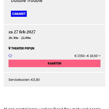
Double Trouble
CABARET
za 27 feb 2027
20.30u
-
22.00u
THEATER PEPIJN
€ 17,50–€ 18,50
KAARTEN
Servicekosten: €3,90