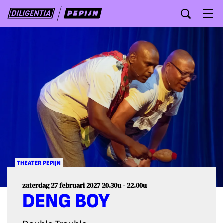
Menu
zaterdag 27 februari 2027
20.30u - 22.00u
DENG BOY