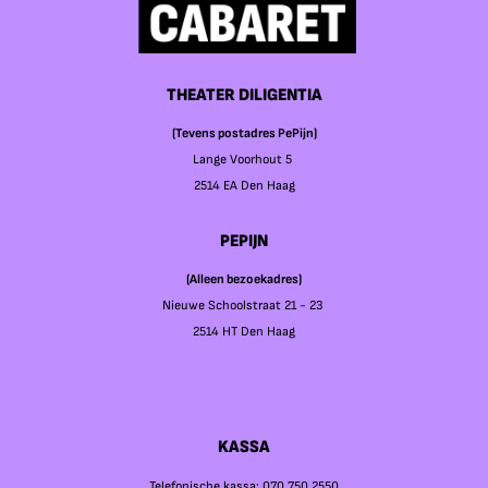
THEATER DILIGENTIA
(Tevens postadres PePijn)
Lange Voorhout 5
2514 EA Den Haag
PEPIJN
(Alleen bezoekadres)
Nieuwe Schoolstraat 21 - 23
2514 HT Den Haag
KASSA
Telefonische kassa: 070 750 2550