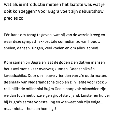
Wat als je introductie meteen het laatste was wat je
ooit kon zeggen? Voor Buğra voelt zijn debuutshow
precies zo.
Eén kans om terug te geven, wat hij van de wereld kreeg en
waar deze sympathiek-brutale comedian zo van houdt:
spelen, dansen, zingen, veel voelen en om alles lachen!
Kom samen bij Buğra en laat de goden zien dat wij mensen
heus wel met elkaar overweg kunnen. Goedschiks én
kwaadschiks. Door de nieuwe vrienden van z’n oude maten,
de smaak van Nederlandsche drop en zijn liefde voor rock &
roll, blijft de millennial Buğra Gedik hoopvol: misschien zijn
we dan toch niet onze eigen grootste vijand. Luister en huiver
bij Buğra’s eerste voorstelling en wie weet ook zijn enige…
maar niet als het aan hém ligt!