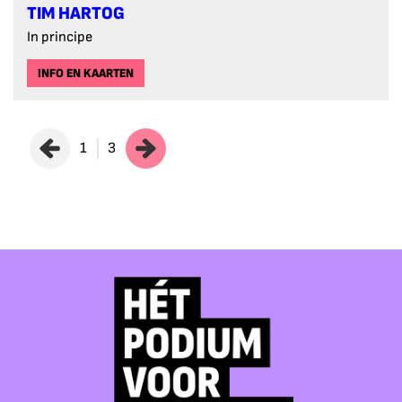
TIM HARTOG
In principe
INFO EN KAARTEN
1
3